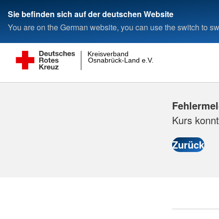
Sie befinden sich auf der deutschen Website
You are on the German website, you can use the switch to swi
Kreisverband
Osnabrück-Land e.V.
Fehlerme
Kurs konnt