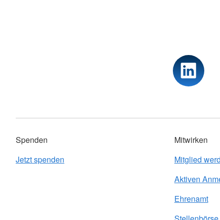
Spenden
Mitwirken
Jetzt spenden
Mitglied wer
Aktiven Anm
Ehrenamt
Stellenbörse