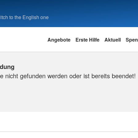
tch to the English one
Angebote
Erste Hilfe
Aktuell
Spen
ldung
e nicht gefunden werden oder ist bereits beendet!