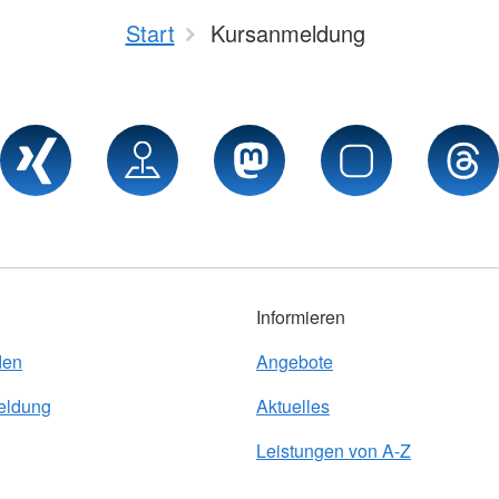
Start
Kursanmeldung
Informieren
den
Angebote
eldung
Aktuelles
Leistungen von A-Z