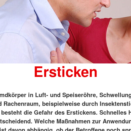
Ersticken
mdkörper in Luft- und Speiseröhre, Schwellun
 Rachenraum, beispielweise durch Insektenst
, besteht die Gefahr des Erstickens. Schnelles
entscheidend. Welche Maßnahmen zur Anwendu
st davon abhängig, ob der Betroffene noch sp