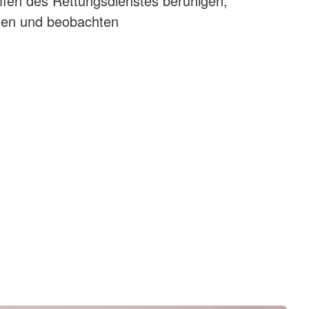
ffen des Rettungsdienstes beruhigen,
sten und beobachten