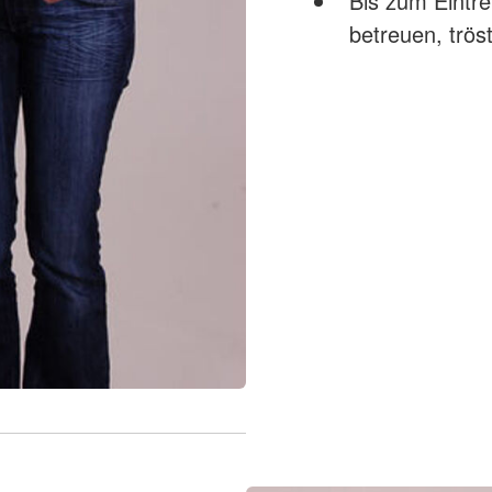
Bis zum Eintre
betreuen, trö