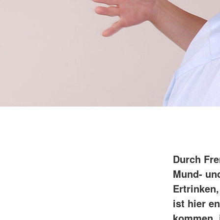
Durch Fre
Mund- und
Ertrinken
ist hier 
kommen, i