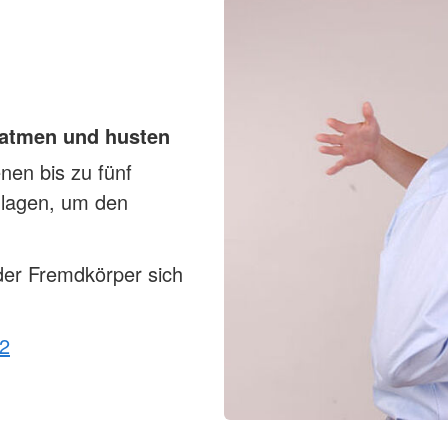
 atmen und husten
en bis zu fünf
hlagen, um den
der Fremdkörper sich
12