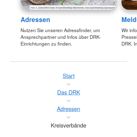
Adressen
Meld
Nutzen Sie unseren Adressfinder, um
Wir inf
Ansprechpartner und Infos über DRK-
Pressei
Einrichtungen zu finden.
DRK. In
Start
Das DRK
Adressen
Kreisverbände