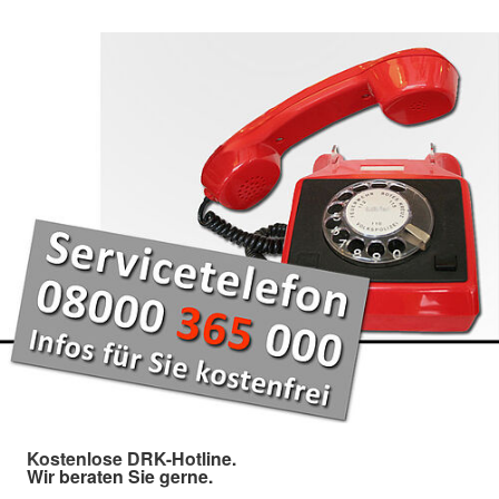
Kostenlose DRK-Hotline.
Wir beraten Sie gerne.