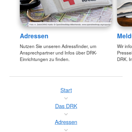
Adressen
Meld
Nutzen Sie unseren Adressfinder, um
Wir inf
Ansprechpartner und Infos über DRK-
Pressei
Einrichtungen zu finden.
DRK. In
Start
Das DRK
Adressen