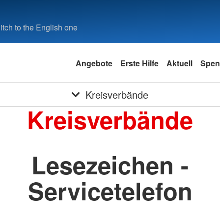
tch to the English one
Angebote
Erste Hilfe
Aktuell
Spen
Kreisverbände
Kreisverbände
Lesezeichen -
Servicetelefon