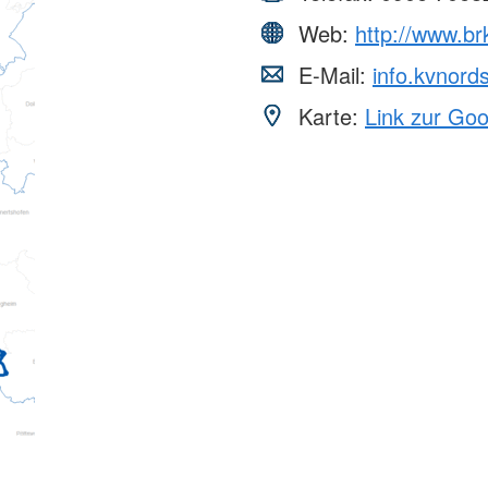
Web:
http://www.b
E-Mail:
info.kvnor
Karte:
Link zur Go