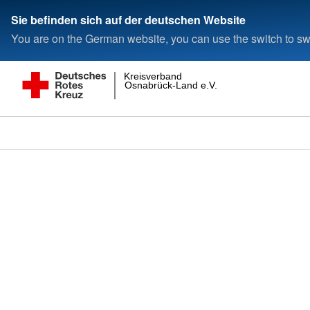
Sie befinden sich auf der deutschen Website
You are on the German website, you can use the switch to swi
Kreisverband
Osnabrück-Land e.V.