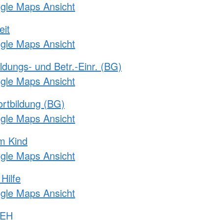
ogle Maps Ansicht
eit
ogle Maps Ansicht
ldungs- und Betr.-Einr. (BG)
ogle Maps Ansicht
rtbildung (BG)
ogle Maps Ansicht
m Kind
ogle Maps Ansicht
Hilfe
ogle Maps Ansicht
 EH