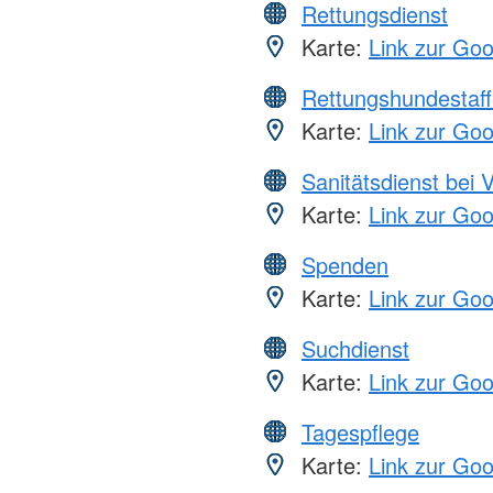
Rettungsdienst
Karte:
Link zur Go
Rettungshundestaff
Karte:
Link zur Go
Sanitätsdienst bei 
Karte:
Link zur Go
Spenden
Karte:
Link zur Go
Suchdienst
Karte:
Link zur Go
Tagespflege
Karte:
Link zur Go