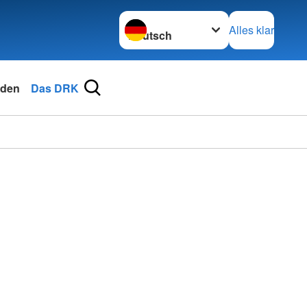
Sprache wechseln zu
Alles klar
den
Das DRK