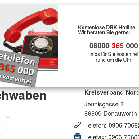
Kostenlose DRK-Hotline.
Wir beraten Sie gerne.
08000
365
000
Infos für Sie kostenfrei
rund um die Uhr
chwaben
Kreisverband Nor
Jennisgasse 7
86609
Donauwörth
Telefon:
0906 7068
Telefax:
0906 7068