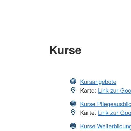
Kurse
Kursangebote
Karte:
Link zur Go
Kurse Pflegeausbil
Karte:
Link zur Go
Kurse Weiterbildung