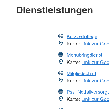
Dienstleistungen
Kurzzeitpflege
Karte:
Link zur Go
Menübringdienst
Karte:
Link zur Go
Mitgliedschaft
Karte:
Link zur Go
Psy. Notfallversor
Karte:
Link zur Go