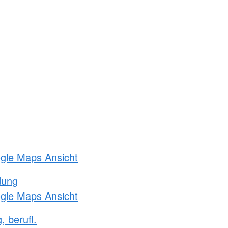
ogle Maps Ansicht
dung
ogle Maps Ansicht
, berufl.