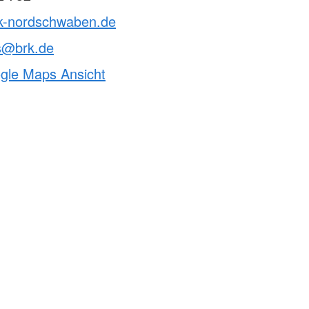
rk-nordschwaben.de
ds@brk.de
ogle Maps Ansicht